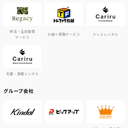
終活・生前整理
引越＋買取サービス
ドレスレンタル
サービス
礼服・喪服レンタル
グループ会社