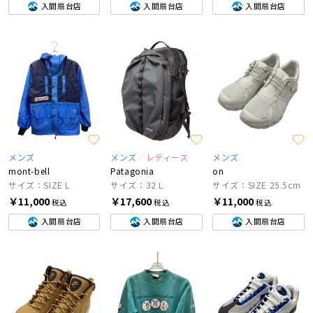
入間扇台店
入間扇台店
入間扇台店
メンズ
メンズ
レディース
メンズ
mont-bell
Patagonia
on
サイズ：SIZE L
サイズ：32Ｌ
サイズ：SIZE 25.5cm
￥11,000
￥17,600
￥11,000
税込
税込
税込
入間扇台店
入間扇台店
入間扇台店