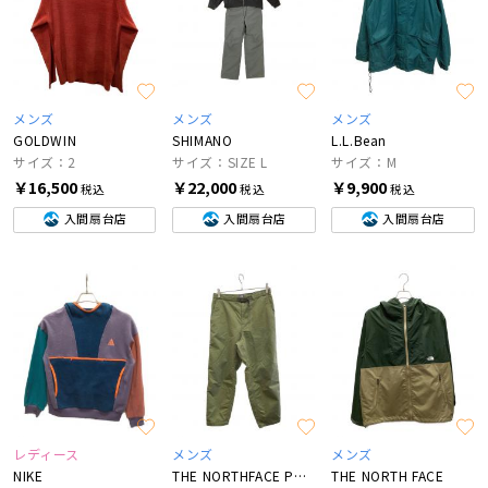
メンズ
メンズ
メンズ
GOLDWIN
SHIMANO
L.L.Bean
サイズ：2
サイズ：SIZE L
サイズ：M
￥16,500
￥22,000
￥9,900
税込
税込
税込
入間扇台店
入間扇台店
入間扇台店
レディース
メンズ
メンズ
NIKE
THE NORTHFACE PURPLELABEL
THE NORTH FACE