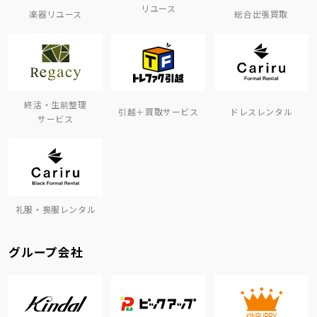
リユース
楽器リユース
総合出張買取
終活・生前整理
引越＋買取サービス
ドレスレンタル
サービス
礼服・喪服レンタル
グループ会社