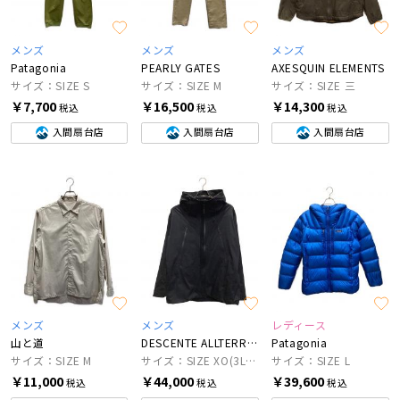
メンズ
メンズ
メンズ
Patagonia
PEARLY GATES
AXESQUIN ELEMENTS
サイズ：SIZE S
サイズ：SIZE M
サイズ：SIZE 三
￥7,700
￥16,500
￥14,300
税込
税込
税込
入間扇台店
入間扇台店
入間扇台店
メンズ
メンズ
レディース
山と道
DESCENTE ALLTERRAIN
Patagonia
サイズ：SIZE M
サイズ：SIZE XO(3L相当)
サイズ：SIZE L
￥11,000
￥44,000
￥39,600
税込
税込
税込