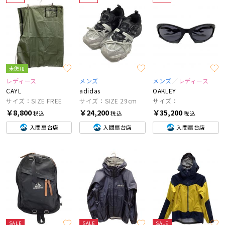
未使用
レディース
メンズ
メンズ
レディース
CAYL
adidas
OAKLEY
サイズ：SIZE FREE
サイズ：SIZE 29cm
サイズ：
￥8,800
￥24,200
￥35,200
税込
税込
税込
入間扇台店
入間扇台店
入間扇台店
SALE
SALE
SALE