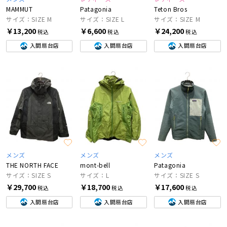
MAMMUT
Patagonia
Teton Bros
サイズ：SIZE M
サイズ：SIZE L
サイズ：SIZE M
￥13,200
￥6,600
￥24,200
税込
税込
税込
入間扇台店
入間扇台店
入間扇台店
メンズ
メンズ
メンズ
THE NORTH FACE
mont-bell
Patagonia
サイズ：SIZE S
サイズ：L
サイズ：SIZE S
￥29,700
￥18,700
￥17,600
税込
税込
税込
入間扇台店
入間扇台店
入間扇台店