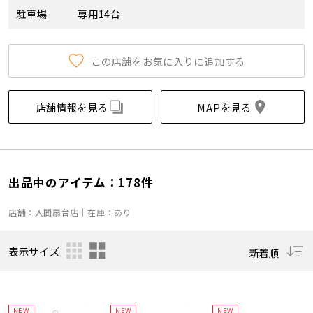
駐車場
専用14台
この店舗をお気に入りに追加する
店舗情報を見る
MAPを見る
出品中のアイテム：178件
店舗：入間扇台店｜在庫：あり
表示サイズ
新着順
NEW
NEW
NEW