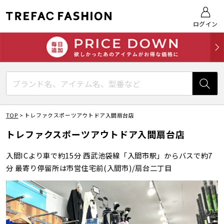
ログイン
TOP
>
トレファクスポーツアウトドア入間扇台店
トレファクスポーツアウトドア入間扇台店
入間ICより車で約15分 西武池袋線「入間市駅」からバスで約7
分 最寄り停留所は市営住宅前(入間市)/扇台二丁目