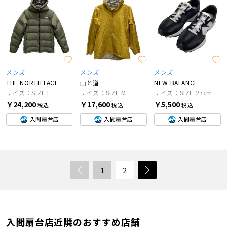
メンズ
メンズ
メンズ
THE NORTH FACE
山と道
NEW BALANCE
サイズ：SIZE L
サイズ：SIZE M
サイズ：SIZE 27cm
￥24,200
￥17,600
￥5,500
税込
税込
税込
入間扇台店
入間扇台店
入間扇台店
1
2
入間扇台店近隣のおすすめ店舗