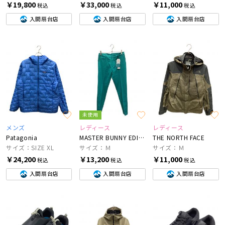
￥19,800
￥33,000
￥11,000
税込
税込
税込
入間扇台店
入間扇台店
入間扇台店
未使用
メンズ
レディース
レディース
Patagonia
MASTER BUNNY EDITION
THE NORTH FACE
サイズ：SIZE XL
サイズ：Ｍ
サイズ：Ｍ
￥24,200
￥13,200
￥11,000
税込
税込
税込
入間扇台店
入間扇台店
入間扇台店