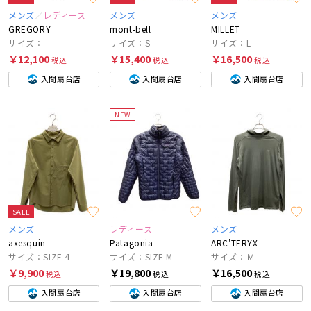
メンズ
レディース
メンズ
メンズ
GREGORY
mont-bell
MILLET
サイズ：
サイズ：S
サイズ：L
￥12,100
￥15,400
￥16,500
税込
税込
税込
入間扇台店
入間扇台店
入間扇台店
NEW
SALE
メンズ
レディース
メンズ
axesquin
Patagonia
ARC'TERYX
サイズ：SIZE 4
サイズ：SIZE M
サイズ：Ｍ
￥9,900
￥19,800
￥16,500
税込
税込
税込
入間扇台店
入間扇台店
入間扇台店