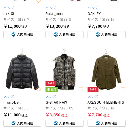
メンズ
メンズ
メンズ
山と道
Patagonia
OAKLEY
サイズ：SIZE M
サイズ：SIZE S
サイズ：SIZE M
￥11,000
￥13,200
￥7,700
税込
税込
税込
入間扇台店
入間扇台店
入間扇台店
SALE
未使用
SALE
メンズ
メンズ
メンズ
mont-bell
G-STAR RAW
AXESQUIN ELEMENTS
サイズ：SIZE L
サイズ：SIZE XS
サイズ：SIZE M
￥11,000
￥3,850
￥7,700
税込
税込
税込
入間扇台店
入間扇台店
入間扇台店