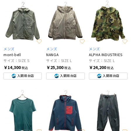
メンズ
メンズ
メンズ
mont-bell
NANGA
ALPHA INDUSTRIES
サイズ：SIZE S
サイズ：SIZE L
サイズ：SIZE L
￥14,300
￥25,300
￥24,200
税込
税込
税込
入間扇台店
入間扇台店
入間扇台店