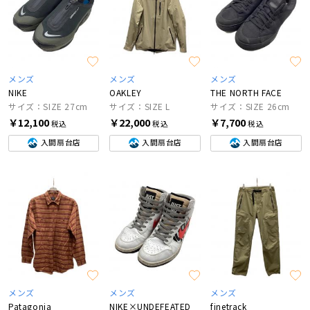
メンズ
メンズ
メンズ
NIKE
OAKLEY
THE NORTH FACE
サイズ：SIZE 27cm
サイズ：SIZE L
サイズ：SIZE 26cm
￥12,100
￥22,000
￥7,700
税込
税込
税込
入間扇台店
入間扇台店
入間扇台店
メンズ
メンズ
メンズ
Patagonia
NIKE×UNDEFEATED
finetrack