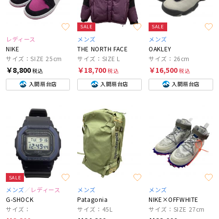
SALE
SALE
レディース
メンズ
メンズ
NIKE
THE NORTH FACE
OAKLEY
サイズ：SIZE 25cm
サイズ：SIZE L
サイズ：26cm
￥8,800
￥18,700
￥16,500
税込
税込
税込
入間扇台店
入間扇台店
入間扇台店
SALE
メンズ
レディース
メンズ
メンズ
G-SHOCK
Patagonia
NIKE×OFFWHITE
サイズ：
サイズ：45L
サイズ：SIZE 27cm