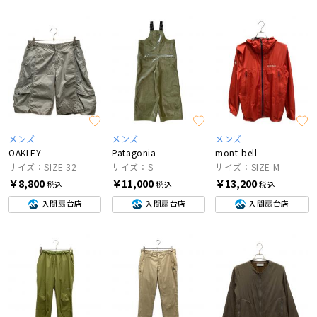
メンズ
メンズ
メンズ
OAKLEY
Patagonia
mont-bell
サイズ：SIZE 32
サイズ：S
サイズ：SIZE M
￥8,800
￥11,000
￥13,200
税込
税込
税込
入間扇台店
入間扇台店
入間扇台店