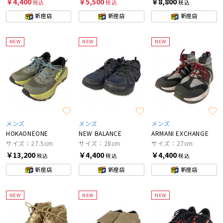
￥4,400
￥5,500
￥8,800
税込
税込
税込
新座店
新座店
新座店
NEW
NEW
NEW
メンズ
メンズ
メンズ
HOKAONEONE
NEW BALANCE
ARMANI EXCHANGE
サイズ：27.5cm
サイズ：28cm
サイズ：27cm
￥13,200
￥4,400
￥4,400
税込
税込
税込
新座店
新座店
新座店
NEW
NEW
NEW