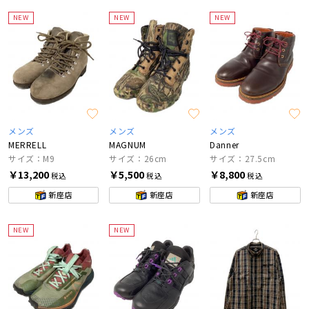
NEW
NEW
NEW
メンズ
メンズ
メンズ
MERRELL
MAGNUM
Danner
サイズ：M9
サイズ：26cm
サイズ：27.5cm
￥13,200
￥5,500
￥8,800
税込
税込
税込
新座店
新座店
新座店
NEW
NEW