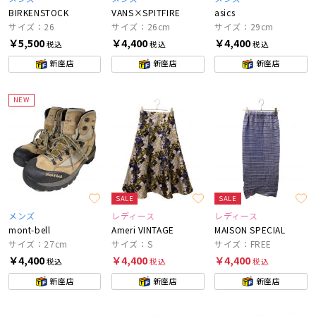
BIRKENSTOCK
VANS×SPITFIRE
asics
サイズ：26
サイズ：26cm
サイズ：29cm
￥5,500
￥4,400
￥4,400
税込
税込
税込
新座店
新座店
新座店
NEW
SALE
SALE
メンズ
レディース
レディース
mont-bell
Ameri VINTAGE
MAISON SPECIAL
サイズ：27cm
サイズ：S
サイズ：FREE
￥4,400
￥4,400
￥4,400
税込
税込
税込
新座店
新座店
新座店