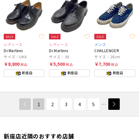
SALE
SALE
SALE
レディース
レディース
メンズ
Dr.Martens
Dr.Martens
CHALLENGER
サイズ：UK6
サイズ：36
サイズ：28cm
￥8,800
￥5,500
￥7,700
税込
税込
税込
新座店
新座店
新座店
1
2
3
4
5
…
新座店近隣のおすすめ店舗