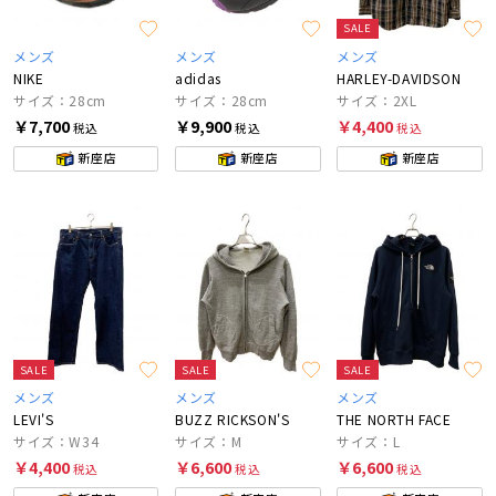
SALE
メンズ
メンズ
メンズ
NIKE
adidas
HARLEY-DAVIDSON
サイズ：28cm
サイズ：28cm
サイズ：2XL
￥7,700
￥9,900
￥4,400
税込
税込
税込
新座店
新座店
新座店
SALE
SALE
SALE
メンズ
メンズ
メンズ
LEVI'S
BUZZ RICKSON'S
THE NORTH FACE
サイズ：W34
サイズ：M
サイズ：L
￥4,400
￥6,600
￥6,600
税込
税込
税込