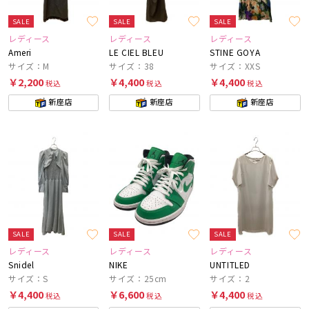
SALE
SALE
SALE
レディース
レディース
レディース
Ameri
LE CIEL BLEU
STINE GOYA
サイズ：M
サイズ：38
サイズ：XXS
￥2,200
￥4,400
￥4,400
税込
税込
税込
新座店
新座店
新座店
SALE
SALE
SALE
レディース
レディース
レディース
Snidel
NIKE
UNTITLED
サイズ：S
サイズ：25cm
サイズ：2
￥4,400
￥6,600
￥4,400
税込
税込
税込