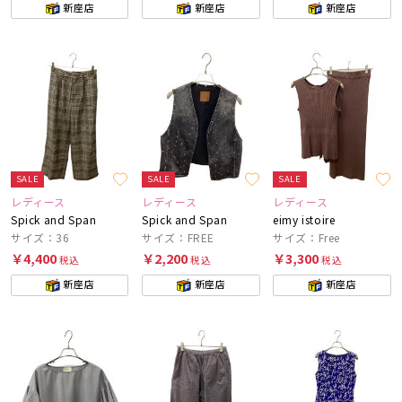
新座店
新座店
新座店
SALE
SALE
SALE
レディース
レディース
レディース
Spick and Span
Spick and Span
eimy istoire
サイズ：36
サイズ：FREE
サイズ：Free
￥4,400
￥2,200
￥3,300
税込
税込
税込
新座店
新座店
新座店