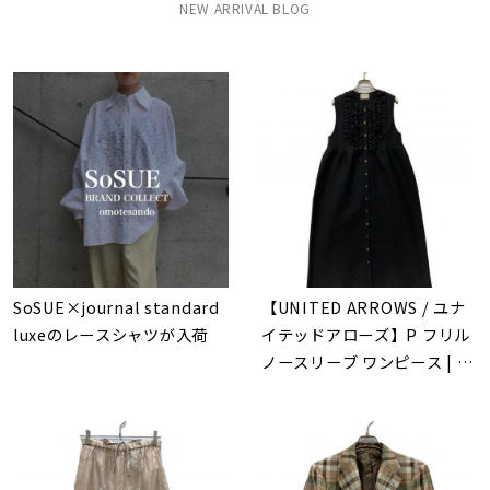
NEW ARRIVAL BLOG
SoSUE×journal standard
【UNITED ARROWS / ユナ
luxeのレースシャツが入荷
イテッドアローズ】P フリル
ノースリーブ ワンピース | 大
人のサマーブラックで魅せる
洗練シルエットと上質な日常