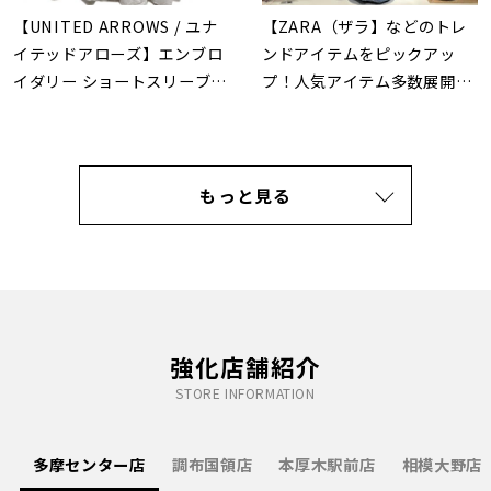
【UNITED ARROWS / ユナ
【ZARA（ザラ】などのトレ
イテッドアローズ】エンブロ
ンドアイテムをピックアッ
イダリー ショートスリーブ
プ！人気アイテム多数展開
ブラウス|繊細な刺繍が日常を
中！
彩る上質な一着をお買取いた
しました
もっと見る
強化店舗紹介
STORE INFORMATION
多摩センター店
調布国領店
本厚木駅前店
相模大野店