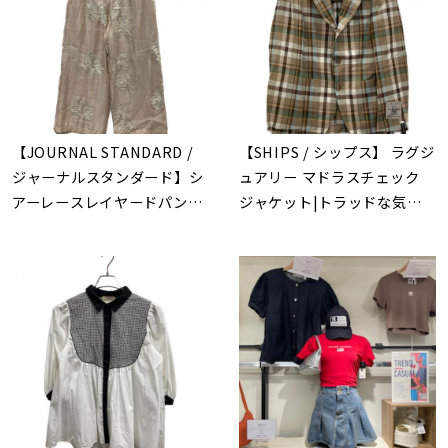
【JOURNAL STANDARD /
【SHIPS / シップス】 ラグジ
ジャーナルスタンダード】シ
ュアリー マドラスチェック
アーレースレイヤードパンツ
ジャケット|トラッドな気品を
| 繊細なレースで魅せる最旬
日常に、夏を彩る上質なマド
のシアーレイヤードスタイル
ラスチェックジャケットが本
八幡店に入荷。買取も強化
中！