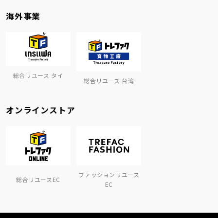
海外事業
総合リユース タイ
総合リユース 台湾
オンラインストア
ファッションリユース
総合リユースEC
EC